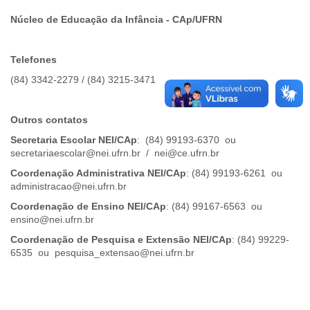
Núcleo de Educação da Infância - CAp/UFRN
Telefones
(84) 3342-2279 / (84) 3215-3471
Outros contatos
Secretaria Escolar NEI/CAp
: (84) 99193-6370 ou
secretariaescolar@nei.ufrn.br / nei@ce.ufrn.br
Coordenação Administrativa NEI/CAp
: (84) 99193-6261 ou
administracao@nei.ufrn.br
Coordenação de Ensino
NEI/CAp
: (84) 99167-6563 ou
ensino@nei.ufrn.br
Coordenação de Pesquisa e Extensão NEI/CAp
: (84) 99229-
6535 ou pesquisa_extensao@nei.ufrn.br